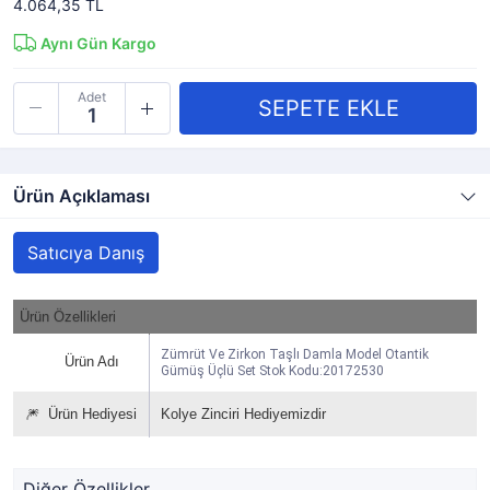
4.064,35 TL
Aynı Gün Kargo
Adet
Ürün Açıklaması
Satıcıya Danış
Ürün Özellikleri
Zümrüt Ve Zirkon Taşlı Damla Model Otantik
Ürün Adı
Gümüş Üçlü Set Stok Kodu:20172530
🎆
Ürün Hediyesi
Kolye Zinciri Hediyemizdir
Diğer Özellikler