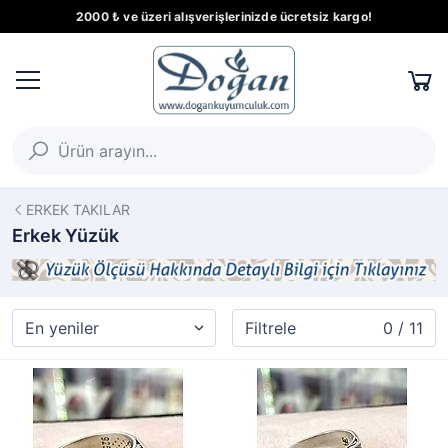
2000 ₺ ve üzeri alışverişlerinizde ücretsiz kargo!
ERKEK TAKILAR
Erkek Yüzük
Filtrele
0 / 11