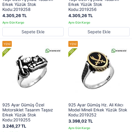
Erkek Yüzük Stok
Erkek Yüzük Stok
Kodu:2019258
Kodu:2019256
4.305,26 TL
4.305,26 TL
Sepete Ekle
Sepete Ekle
925 Ayar Gümüş Özel
925 Ayar Gümüş Hz. Ali Kılıcı
Motorsiklet Tasarım Taşsız
Model Mineli Erkek Yüzük Stok
Erkek Yüzük Stok
Kodu:2019252
Kodu:2019255
3.398,02 TL
3.246,27 TL