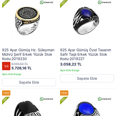
925 Ayar Gümüş Hz. Süleyman
925 Ayar Gümüş Özel Tasarım
Mührü Şerif Erkek Yüzük Stok
Safir Taşlı Erkek Yüzük Stok
Kodu:2019230
Kodu:2019227
6.105,52 TL
3.058,22 TL
%6
5.726,16 TL
Sepete Ekle
Sepete Ekle