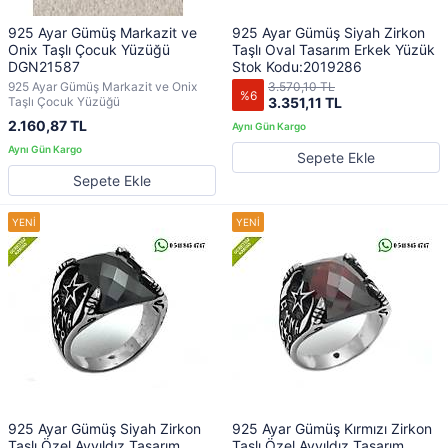
925 Ayar Gümüş Markazit ve
925 Ayar Gümüş Siyah Zirkon
Onix Taşlı Çocuk Yüzüğü
Taşlı Oval Tasarım Erkek Yüzük
DGN21587
Stok Kodu:2019286
925 Ayar Gümüş Markazit ve Onix
3.570,10 TL
%6
Taşlı Çocuk Yüzüğü
3.351,11 TL
2.160,87 TL
Sepete Ekle
Sepete Ekle
925 Ayar Gümüş Siyah Zirkon
925 Ayar Gümüş Kırmızı Zirkon
Taşlı Özel Ayyıldız Tasarım
Taşlı Özel Ayyıldız Tasarım