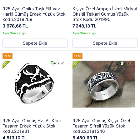
925 Ayar Oniks Taşlı Elif Vav
Kişiye Özel Arapça İsimli Midyat
Harfli Gümüş Erkek Yüzük Stok
Oksitli Telkari Gümüş Yüzük
Kodu:2019209
Stok Kodu:201995
3.978,66 TL
7.248,13 TL
Sepete Ekle
Sepete Ekle
925 Ayar Gümüş Hz. Ali Kılıcı
925 Ayar Gümüş Kişiye Özel
Tasarım Erkek Yüzük Stok
Tasarım Şifreli Yüzük Stok
Kodu:201931
Kodu:20181546
4.513,10 TL
5.480,63 TL