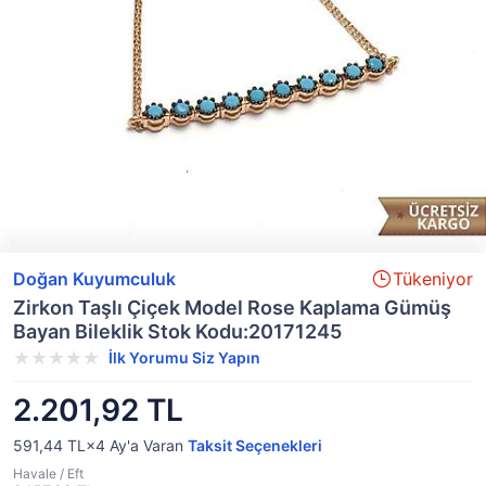
Doğan Kuyumculuk
Tükeniyor
Zirkon Taşlı Çiçek Model Rose Kaplama Gümüş
Bayan Bileklik Stok Kodu:20171245
İlk Yorumu Siz Yapın
2.201,92 TL
591,44 TL×4
Ay'a Varan
Taksit Seçenekleri
Havale / Eft