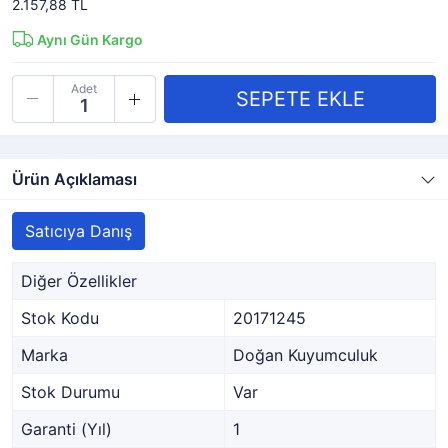
2.157,88 TL
Aynı Gün Kargo
Adet
Ürün Açıklaması
Satıcıya Danış
Diğer Özellikler
Stok Kodu
20171245
Marka
Doğan Kuyumculuk
Stok Durumu
Var
Garanti (Yıl)
1