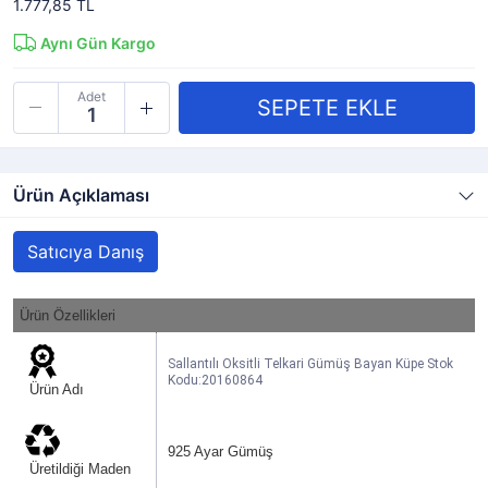
1.777,85 TL
Aynı Gün Kargo
Adet
Ürün Açıklaması
Satıcıya Danış
Ürün Özellikleri
Sallantılı Oksitli Telkari Gümüş Bayan Küpe Stok
Kodu:20160864
Ürün Adı
925 Ayar Gümüş
Üretildiği Maden