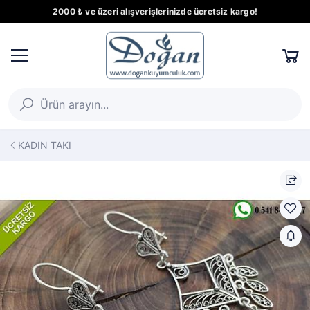
2000 ₺ ve üzeri alışverişlerinizde ücretsiz kargo!
KADIN TAKI