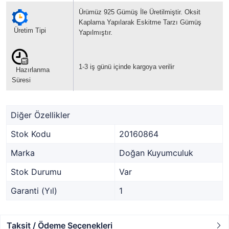
Ürümüz 925 Gümüş İle Üretilmiştir. Oksit
Kaplama Yapılarak Eskitme Tarzı Gümüş
Üretim Tipi
Yapılmıştır.
1-3 iş günü içinde kargoya verilir
Hazırlanma
Süresi
Diğer Özellikler
Stok Kodu
20160864
Marka
Doğan Kuyumculuk
Stok Durumu
Var
Garanti (Yıl)
1
Taksit / Ödeme Seçenekleri