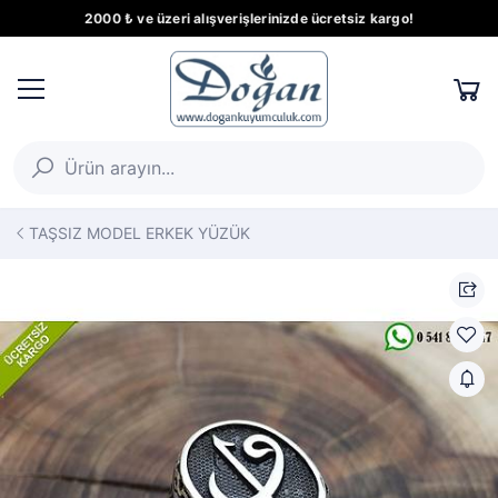
2000 ₺ ve üzeri alışverişlerinizde ücretsiz kargo!
TAŞSIZ MODEL ERKEK YÜZÜK