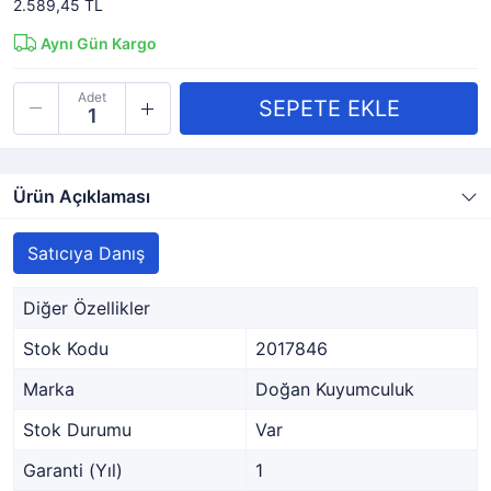
2.589,45 TL
Aynı Gün Kargo
Adet
Ürün Açıklaması
Satıcıya Danış
Diğer Özellikler
Stok Kodu
2017846
Marka
Doğan Kuyumculuk
Stok Durumu
Var
Garanti (Yıl)
1