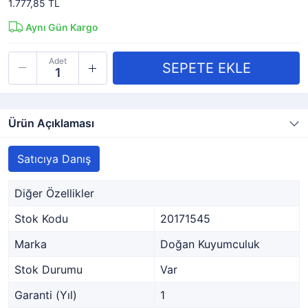
1.777,85 TL
Aynı Gün Kargo
Adet
Ürün Açıklaması
Satıcıya Danış
Diğer Özellikler
Stok Kodu
20171545
Marka
Doğan Kuyumculuk
Stok Durumu
Var
Garanti (Yıl)
1