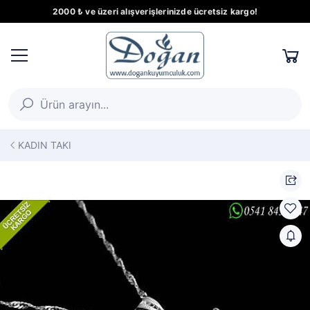
2000 ₺ ve üzeri alışverişlerinizde ücretsiz kargo!
KADIN TAKI