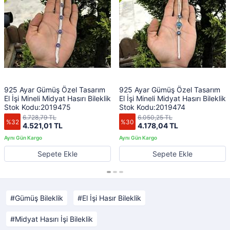
925 Ayar Gümüş Özel Tasarım
925 Ayar Gümüş Özel Tasarım
El İşi Mineli Midyat Hasırı Bileklik
El İşi Mineli Midyat Hasırı Bileklik
Stok Kodu:2019475
Stok Kodu:2019474
6.728,79 TL
6.050,25 TL
%32
%30
4.521,01 TL
4.178,04 TL
Sepete Ekle
Sepete Ekle
Gümüş Bileklik
El İşi Hasır Bileklik
Midyat Hasırı İşi Bileklik