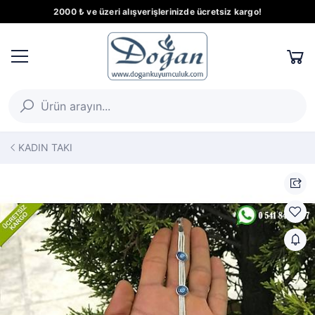
2000 ₺ ve üzeri alışverişlerinizde ücretsiz kargo!
KADIN TAKI