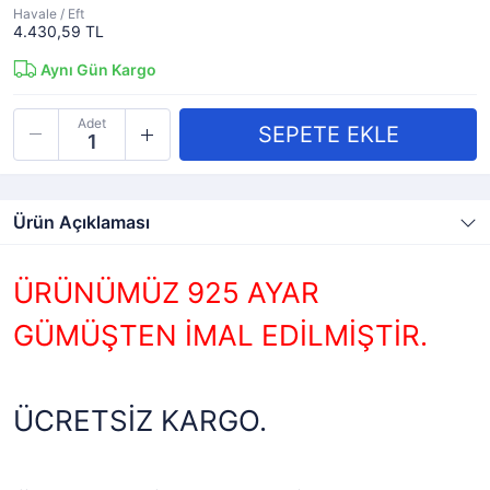
Havale / Eft
4.430,59 TL
Aynı Gün Kargo
Adet
Ürün Açıklaması
ÜRÜNÜMÜZ 925 AYAR
GÜMÜŞTEN İMAL EDİLMİŞTİR.
ÜCRETSİZ KARGO.