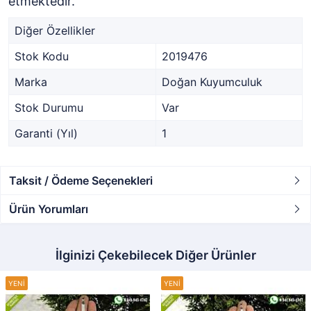
etmektedir.
Diğer Özellikler
Stok Kodu
2019476
Marka
Doğan Kuyumculuk
Stok Durumu
Var
Garanti (Yıl)
1
Taksit / Ödeme Seçenekleri
Ürün Yorumları
İlginizi Çekebilecek Diğer Ürünler