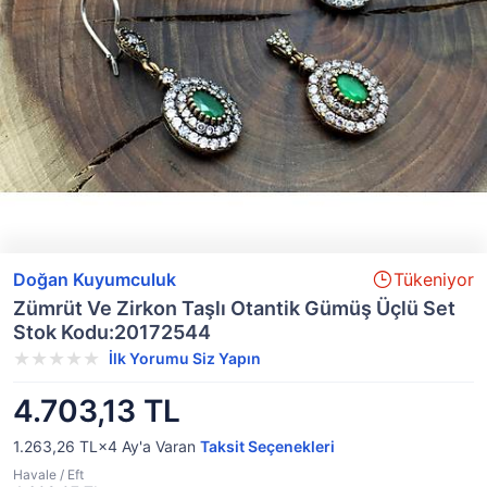
Doğan Kuyumculuk
Tükeniyor
Zümrüt Ve Zirkon Taşlı Otantik Gümüş Üçlü Set
Stok Kodu:20172544
İlk Yorumu Siz Yapın
4.703,13 TL
1.263,26 TL×4
Ay'a Varan
Taksit Seçenekleri
Havale / Eft