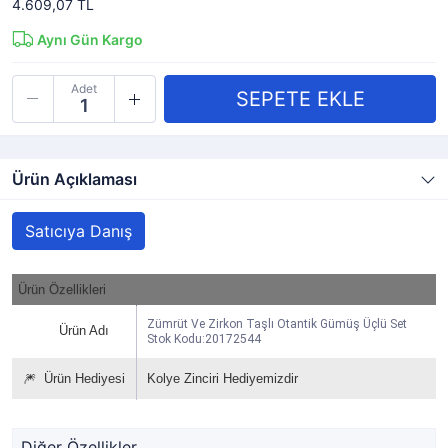
4.609,07 TL
Aynı Gün Kargo
Adet
Ürün Açıklaması
Satıcıya Danış
Ürün Özellikleri
Zümrüt Ve Zirkon Taşlı Otantik Gümüş Üçlü Set
Ürün Adı
Stok Kodu:20172544
🎆
Ürün Hediyesi
Kolye Zinciri Hediyemizdir
Diğer Özellikler