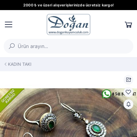
2000 ₺ ve üzeri alışverişlerinizde ücretsiz kargo!
KADIN TAKI