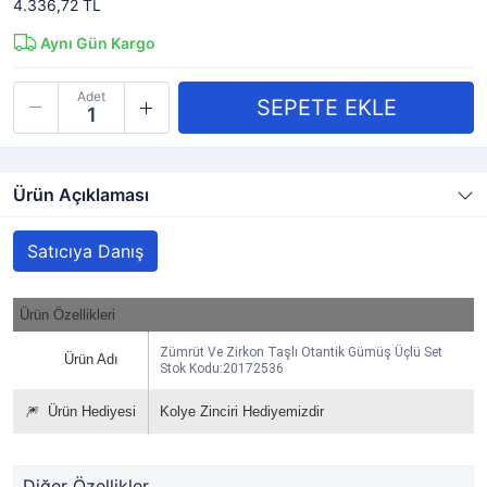
4.336,72 TL
Aynı Gün Kargo
Adet
Ürün Açıklaması
Satıcıya Danış
Ürün Özellikleri
Zümrüt Ve Zirkon Taşlı Otantik Gümüş Üçlü Set
Ürün Adı
Stok Kodu:20172536
🎆
Ürün Hediyesi
Kolye Zinciri Hediyemizdir
Diğer Özellikler