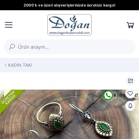
2000 ₺ ve üzeri alışverişlerinizde ücretsiz kargo!
KADIN TAKI