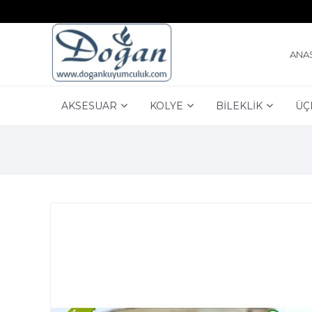
ANA
AKSESUAR
KOLYE
BİLEKLİK
ÜÇ