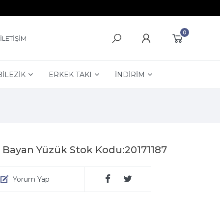
0
İLETİŞİM
BİLEZİK
ERKEK TAKI
İNDİRİM
 Bayan Yüzük Stok Kodu:20171187
Yorum Yap