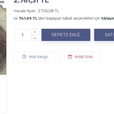
2.761,31 TL
Havale fiyatı :
2.706,08 TL
741,69 TL
'den başlayan taksit seçenekleri için
tıklayı