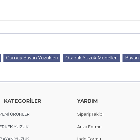
Gümüş Bayan Yüzükleri
Otantik Yüzük Modelleri
Bayan 
KATEGORİLER
YARDIM
YENİ ÜRÜNLER
Sipariş Takibi
ERKEK YÜZÜK
Arıza Formu
BAYAN YÜZÜK
İade Formu