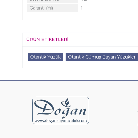
Garanti (Yıl)
1
ÜRÜN ETIKETLERI
Otantik Yüzük
Otantik Gümüş Bayan Yüzükleri