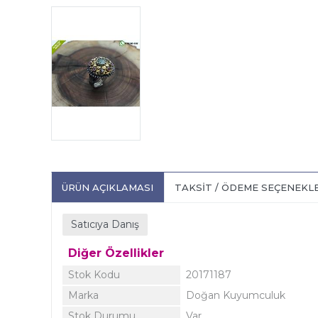
ÜRÜN AÇIKLAMASI
TAKSIT / ÖDEME SEÇENEKL
Satıcıya Danış
Diğer Özellikler
Stok Kodu
20171187
Marka
Doğan Kuyumculuk
Stok Durumu
Var