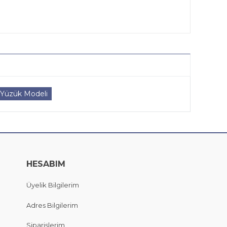
Yüzük Modeli
HESABIM
Üyelik Bilgilerim
Adres Bilgilerim
Siparişlerim