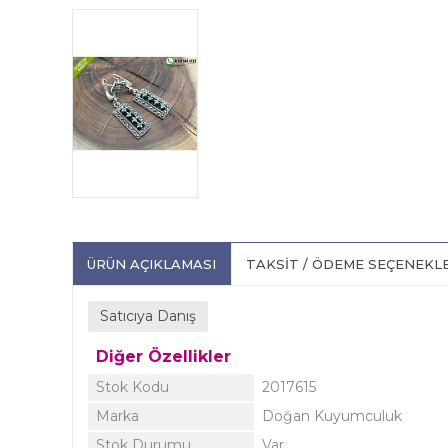
ÜRÜN AÇIKLAMASI
TAKSIT / ÖDEME SEÇENEKL
Satıcıya Danış
Diğer Özellikler
Stok Kodu
2017615
Marka
Doğan Kuyumculuk
Stok Durumu
Var