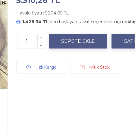
5.310,26 TL
Havale fiyatı :
5.204,05 TL
1.426,34 TL
'den başlayan taksit seçenekleri için
tıkla