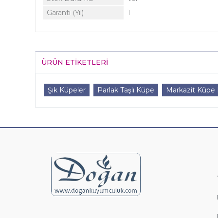
Garanti (Yıl)
1
ÜRÜN ETIKETLERI
Şık Küpeler
Parlak Taşlı Küpe
Markazit Küpe 