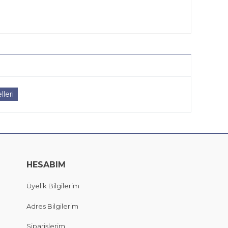
leri
HESABIM
Üyelik Bilgilerim
Adres Bilgilerim
Siparişlerim