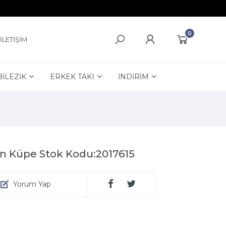
0
İLETİŞİM
BİLEZİK
ERKEK TAKI
İNDİRİM
n Küpe Stok Kodu:2017615
Yorum Yap