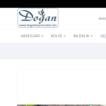
ANA
AKSESUAR
KOLYE
BİLEKLİK
ÜÇ