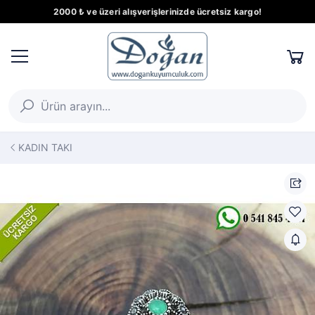
2000 ₺ ve üzeri alışverişlerinizde ücretsiz kargo!
KADIN TAKI