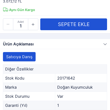
3.072,12 TL
Aynı Gün Kargo
Adet
Ürün Açıklaması
Satıcıya Danış
Diğer Özellikler
Stok Kodu
20171642
Marka
Doğan Kuyumculuk
Stok Durumu
Var
Garanti (Yıl)
1