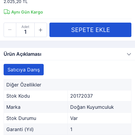
2.025,20 TL
Aynı Gün Kargo
Adet
Ürün Açıklaması
Satıcıya Danış
Diğer Özellikler
Stok Kodu
20172037
Marka
Doğan Kuyumculuk
Stok Durumu
Var
Garanti (Yıl)
1