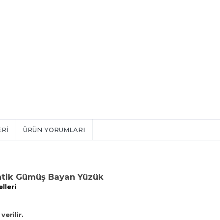
ERI
ÜRÜN YORUMLARI
ntik Gümüş Bayan Yüzük
lleri
verilir.