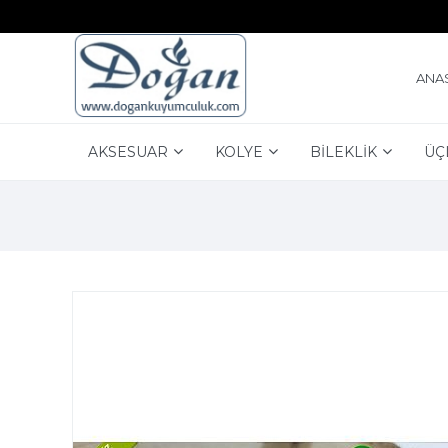
ANA
AKSESUAR
KOLYE
BİLEKLİK
ÜÇ