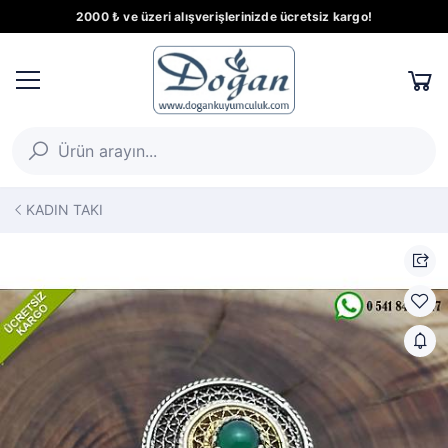
2000 ₺ ve üzeri alışverişlerinizde ücretsiz kargo!
KADIN TAKI