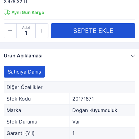
2.678,32 TL
Aynı Gün Kargo
Adet
Ürün Açıklaması
Satıcıya Danış
Diğer Özellikler
Stok Kodu
20171871
Marka
Doğan Kuyumculuk
Stok Durumu
Var
Garanti (Yıl)
1