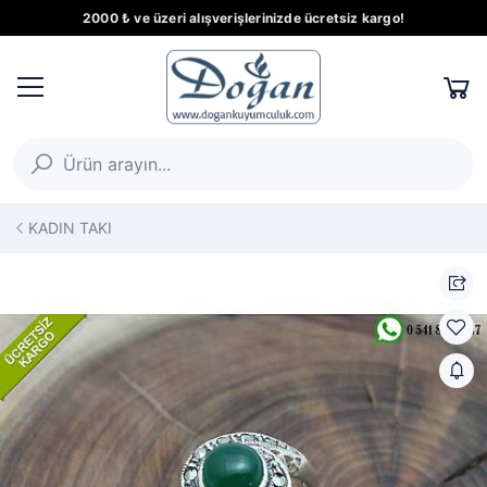
2000 ₺ ve üzeri alışverişlerinizde ücretsiz kargo!
KADIN TAKI