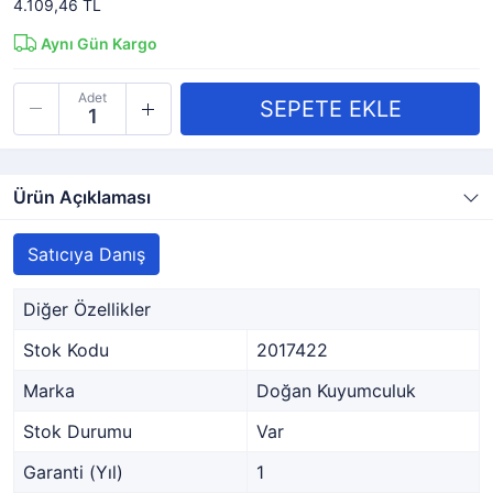
4.109,46 TL
Aynı Gün Kargo
Adet
Ürün Açıklaması
Satıcıya Danış
Diğer Özellikler
Stok Kodu
2017422
Marka
Doğan Kuyumculuk
Stok Durumu
Var
Garanti (Yıl)
1