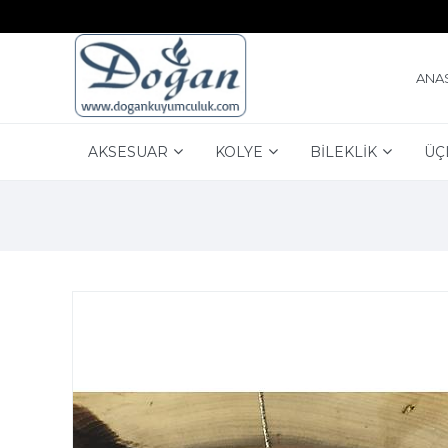
ANA
AKSESUAR
KOLYE
BİLEKLİK
ÜÇ