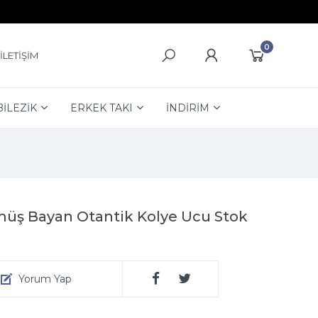
0
İLETİŞİM
BİLEZİK
ERKEK TAKI
İNDİRİM
müş Bayan Otantik Kolye Ucu Stok
Yorum Yap