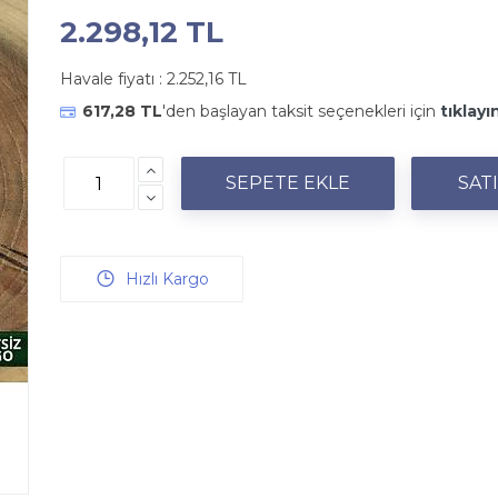
2.298,12 TL
Havale fiyatı :
2.252,16 TL
617,28 TL
'den başlayan taksit seçenekleri için
tıklayı