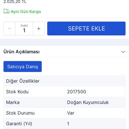
2.025,20 TL
Aynı Gün Kargo
Adet
Ürün Açıklaması
Satıcıya Danış
Diğer Özellikler
Stok Kodu
2017500
Marka
Doğan Kuyumculuk
Stok Durumu
Var
Garanti (Yıl)
1