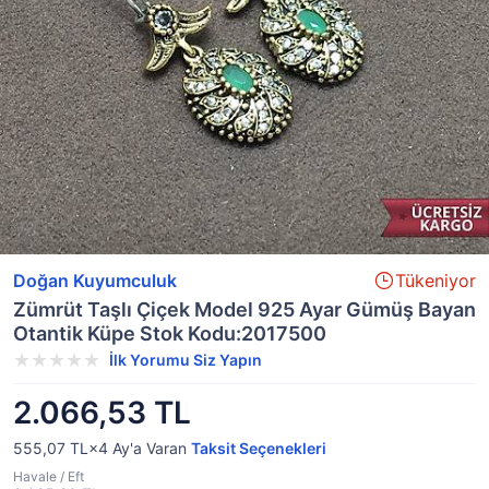
Doğan Kuyumculuk
Tükeniyor
Zümrüt Taşlı Çiçek Model 925 Ayar Gümüş Bayan
Otantik Küpe Stok Kodu:2017500
İlk Yorumu Siz Yapın
2.066,53 TL
555,07 TL×4
Ay'a Varan
Taksit Seçenekleri
Havale / Eft