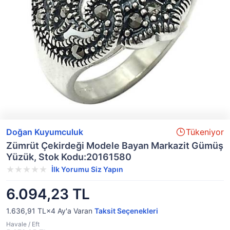
Doğan Kuyumculuk
Tükeniyor
Zümrüt Çekirdeği Modele Bayan Markazit Gümüş
Yüzük, Stok Kodu:20161580
İlk Yorumu Siz Yapın
6.094,23 TL
1.636,91 TL×4
Ay'a Varan
Taksit Seçenekleri
Havale / Eft