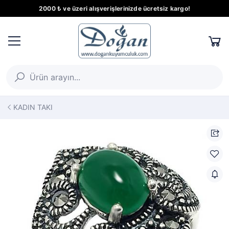
2000 ₺ ve üzeri alışverişlerinizde ücretsiz kargo!
KADIN TAKI