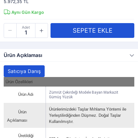
5.972,35 TL
Aynı Gün Kargo
Adet
Ürün Açıklaması
Satıcıya Danış
Ürün Özellikleri
Zümrüt Çekirdeği Modele Bayan Markazit
Ürün Adı
Gümüş Yüzük
Ürünlerimizdeki Taşlar Mıhlama Yöntemi ile
Ürün
Yerleştilirdiğinden Düşmez. Doğal Taşlar
Açıklaması
Kullanılmıştır.
Üretildiği