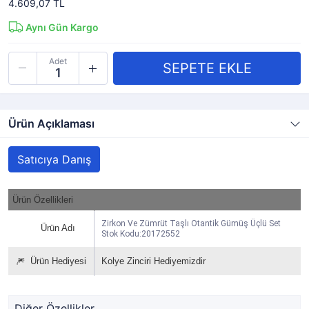
4.609,07 TL
Aynı Gün Kargo
Adet
Ürün Açıklaması
Satıcıya Danış
Ürün Özellikleri
Zirkon Ve Zümrüt Taşlı Otantik Gümüş Üçlü Set
Ürün Adı
Stok Kodu:20172552
🎆
Ürün Hediyesi
Kolye Zinciri Hediyemizdir
Diğer Özellikler