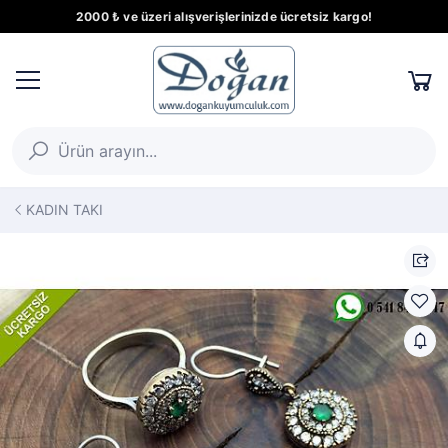
2000 ₺ ve üzeri alışverişlerinizde ücretsiz kargo!
KADIN TAKI