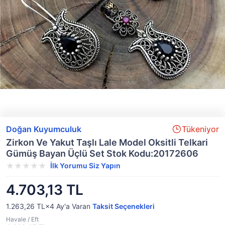
Doğan Kuyumculuk
Tükeniyor
Zirkon Ve Yakut Taşlı Lale Model Oksitli Telkari
Gümüş Bayan Üçlü Set Stok Kodu:20172606
İlk Yorumu Siz Yapın
4.703,13 TL
1.263,26 TL×4
Ay'a Varan
Taksit Seçenekleri
Havale / Eft