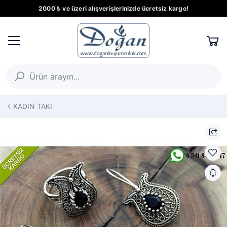
2000 ₺ ve üzeri alışverişlerinizde ücretsiz kargo!
KADIN TAKI