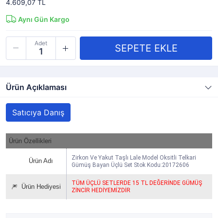
4.609,07 TL
Aynı Gün Kargo
Adet
Ürün Açıklaması
Satıcıya Danış
Ürün Özellikleri
Zirkon Ve Yakut Taşlı Lale Model Oksitli Telkari
Ürün Adı
Gümüş Bayan Üçlü Set Stok Kodu:20172606
TÜM ÜÇLÜ SETLERDE 15 TL DEĞERİNDE GÜMÜŞ
🎆
Ürün Hediyesi
ZİNCİR HEDİYEMİZDİR