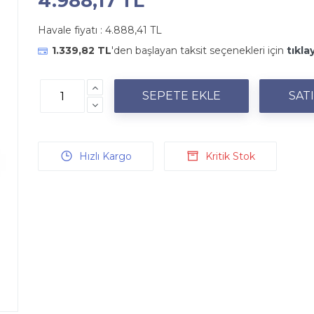
4.988,17 TL
Havale fiyatı :
4.888,41 TL
1.339,82 TL
'den başlayan taksit seçenekleri için
tıkla