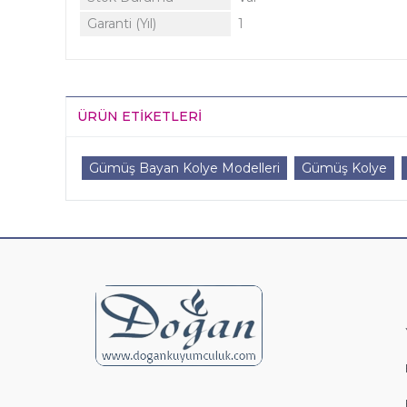
Garanti (Yıl)
1
ÜRÜN ETIKETLERI
Gümüş Bayan Kolye Modelleri
Gümüş Kolye