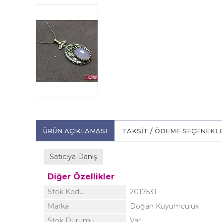
ÜRÜN AÇIKLAMASI
TAKSIT / ÖDEME SEÇENEKL
Satıcıya Danış
Diğer Özellikler
Stok Kodu
2017531
Marka
Doğan Kuyumculuk
Stok Durumu
Var