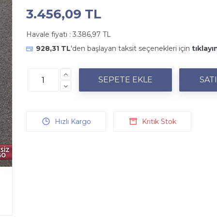
3.456,09 TL
Havale fiyatı :
3.386,97 TL
928,31 TL
'den başlayan taksit seçenekleri için
tıklayı