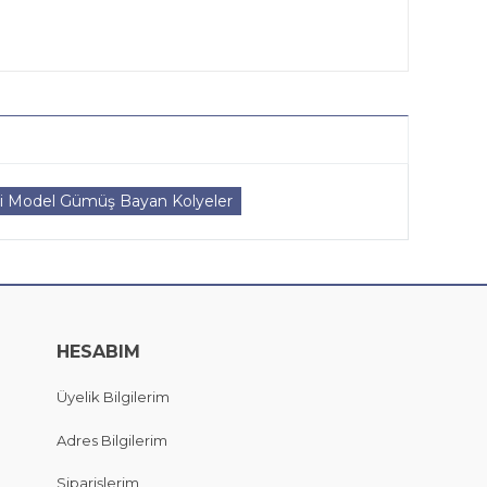
i Model Gümüş Bayan Kolyeler
HESABIM
Üyelik Bilgilerim
Adres Bilgilerim
Siparişlerim