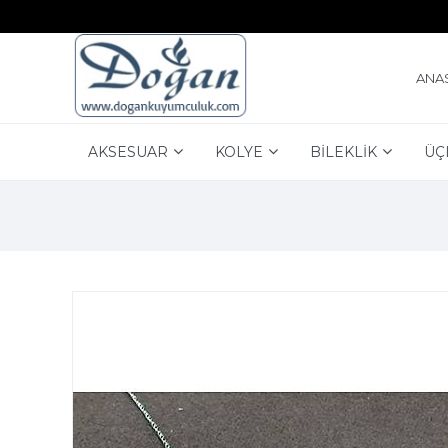
ANA
AKSESUAR
KOLYE
BİLEKLİK
ÜÇ