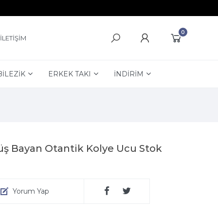
0
İLETİŞİM
BİLEZİK
ERKEK TAKI
İNDİRİM
üş Bayan Otantik Kolye Ucu Stok
Yorum Yap