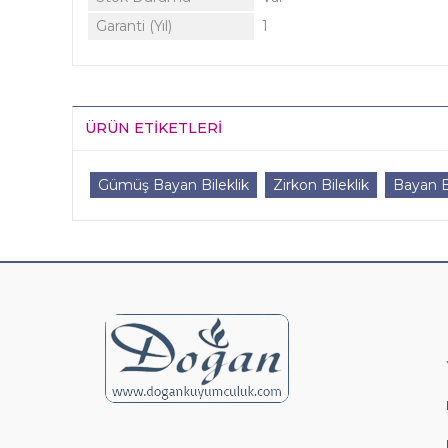
Garanti (Yıl)
1
ÜRÜN ETIKETLERI
Gümüş Bayan Bileklik
Zirkon Bileklik
Bayan Bi