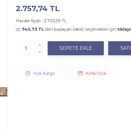
2.757,74 TL
Havale fiyatı :
2.702,59 TL
740,73 TL
'den başlayan taksit seçenekleri için
tıklayı