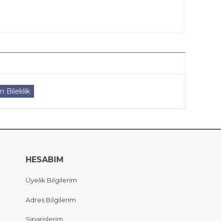
 Bileklik
HESABIM
Üyelik Bilgilerim
Adres Bilgilerim
Siparişlerim