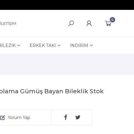
0
İLETİŞİM
BİLEZİK
ERKEK TAKI
İNDİRİM
aplama Gümüş Bayan Bileklik Stok
Yorum Yap