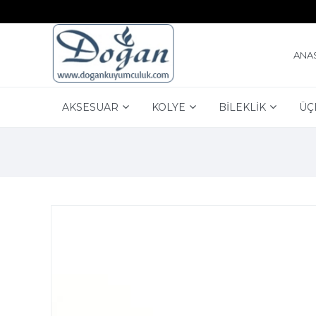
ANA
AKSESUAR
KOLYE
BİLEKLİK
ÜÇ