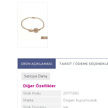
ÜRÜN AÇIKLAMASI
TAKSIT / ÖDEME SEÇENEKL
Satıcıya Danış
Diğer Özellikler
Stok Kodu
20171260
Marka
Doğan Kuyumculuk
Stok Durumu
Var