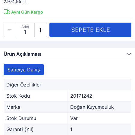
2.974,95 TL
Aynı Gün Kargo
Adet
Ürün Açıklaması
Satıcıya Danış
Diğer Özellikler
Stok Kodu
20171242
Marka
Doğan Kuyumculuk
Stok Durumu
Var
Garanti (Yıl)
1