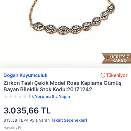
Doğan Kuyumculuk
Tükeniyor
Zirkon Taşlı Çekik Model Rose Kaplama Gümüş
Bayan Bileklik Stok Kodu:20171242
İlk Yorumu Siz Yapın
3.035,66 TL
815,38 TL×4
Ay'a Varan
Taksit Seçenekleri
Havale / Eft