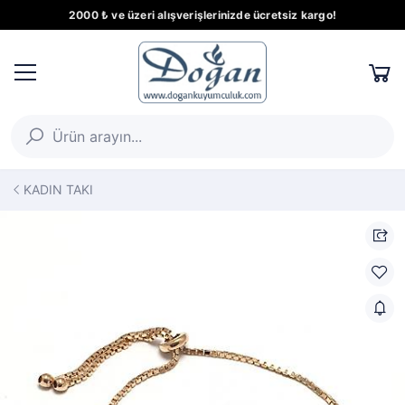
2000 ₺ ve üzeri alışverişlerinizde ücretsiz kargo!
KADIN TAKI