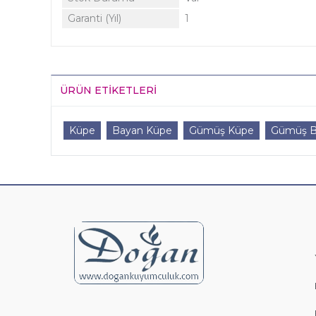
Garanti (Yıl)
1
ÜRÜN ETIKETLERI
Küpe
Bayan Küpe
Gümüş Küpe
Gümüş B