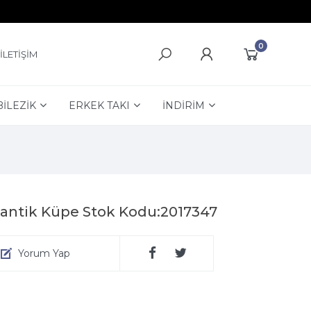
0
İLETİŞİM
BİLEZİK
ERKEK TAKI
İNDİRİM
tantik Küpe Stok Kodu:2017347
Yorum Yap