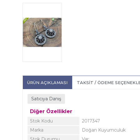
ÜRÜN AÇIKLAMASI
TAKSIT / ÖDEME SEÇENEKL
Satıcıya Danış
Diğer Özellikler
Stok Kodu
2017347
Marka
Doğan Kuyumculuk
Stok Durumu
Var