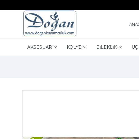
ANA
AKSESUAR
KOLYE
BİLEKLİK
ÜÇ