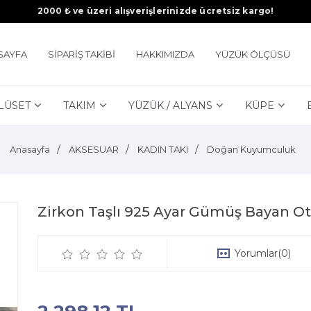
2000 ₺ ve üzeri alışverişlerinizde ücretsiz kargo!
SAYFA
SİPARİŞ TAKİBİ
HAKKIMIZDA
YÜZÜK ÖLÇÜSÜ
LÜSET
TAKIM
YÜZÜK / ALYANS
KÜPE
Anasayfa
AKSESUAR
KADIN TAKI
Doğan Kuyumculuk
Zirkon Taşlı 925 Ayar Gümüş Bayan O
Yorumlar
(0)