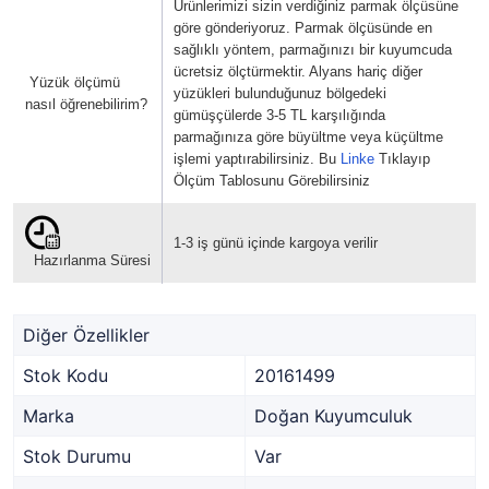
Ürünlerimizi sizin verdiğiniz parmak ölçüsüne
göre gönderiyoruz. Parmak ölçüsünde en
sağlıklı yöntem, parmağınızı bir kuyumcuda
ücretsiz ölçtürmektir. Alyans hariç diğer
Yüzük ölçümü
yüzükleri bulunduğunuz bölgedeki
nasıl öğrenebilirim?
gümüşçülerde 3-5 TL karşılığında
parmağınıza göre büyültme veya küçültme
işlemi yaptırabilirsiniz. Bu
Linke
Tıklayıp
Ölçüm Tablosunu Görebilirsiniz
1-3 iş günü içinde kargoya verilir
Hazırlanma Süresi
Diğer Özellikler
Stok Kodu
20161499
Marka
Doğan Kuyumculuk
Stok Durumu
Var