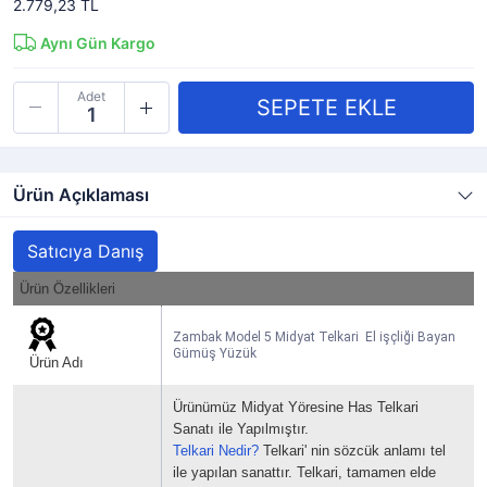
2.779,23 TL
Aynı Gün Kargo
Adet
Ürün Açıklaması
Satıcıya Danış
Ürün Özellikleri
Zambak Model 5 Midyat Telkari El işçliği Bayan
Gümüş Yüzük
Ürün Adı
Ürünümüz Midyat Yöresine Has Telkari
Sanatı ile Yapılmıştır.
Telkari Nedir?
Telkari' nin sözcük anlamı tel
ile yapılan sanattır.
Telkari, tamamen elde