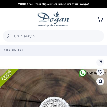
2000 ₺ ve üzeri alışverişlerinizde ücretsiz kargo!
KADIN TAKI