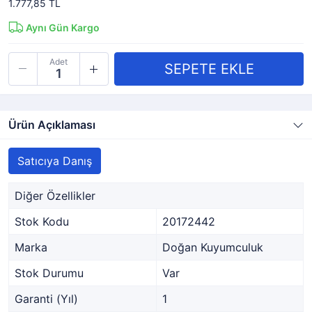
1.777,85 TL
Aynı Gün Kargo
Adet
Ürün Açıklaması
Satıcıya Danış
Diğer Özellikler
Stok Kodu
20172442
Marka
Doğan Kuyumculuk
Stok Durumu
Var
Garanti (Yıl)
1