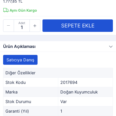
1.777,85 TL
Aynı Gün Kargo
Adet
Ürün Açıklaması
Satıcıya Danış
Diğer Özellikler
Stok Kodu
2017694
Marka
Doğan Kuyumculuk
Stok Durumu
Var
Garanti (Yıl)
1