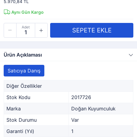
5.970,84 TL
Aynı Gün Kargo
Adet
Ürün Açıklaması
Satıcıya Danış
Diğer Özellikler
Stok Kodu
2017726
Marka
Doğan Kuyumculuk
Stok Durumu
Var
Garanti (Yıl)
1