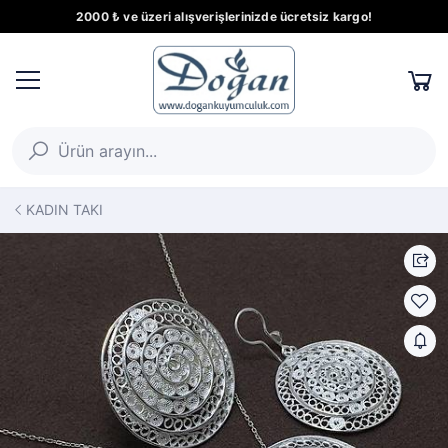
2000 ₺ ve üzeri alışverişlerinizde ücretsiz kargo!
KADIN TAKI