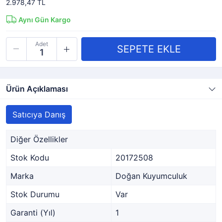
2.978,47 TL
Aynı Gün Kargo
Adet
Ürün Açıklaması
Satıcıya Danış
Diğer Özellikler
Stok Kodu
20172508
Marka
Doğan Kuyumculuk
Stok Durumu
Var
Garanti (Yıl)
1