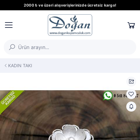
2000 ₺ ve üzeri alışverişlerinizde ücretsiz kargo!
KADIN TAKI