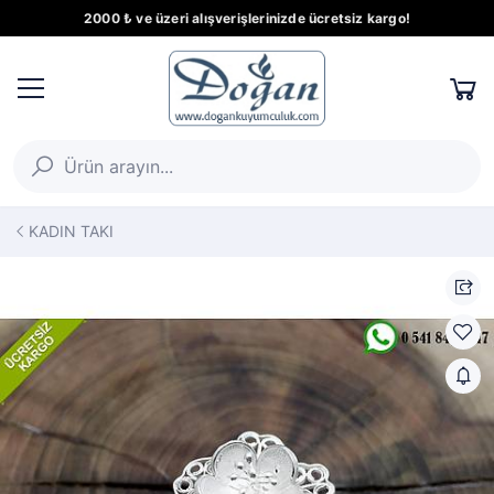
2000 ₺ ve üzeri alışverişlerinizde ücretsiz kargo!
KADIN TAKI