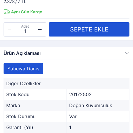
2.378,17 TL
Aynı Gün Kargo
Adet
Ürün Açıklaması
Satıcıya Danış
Diğer Özellikler
Stok Kodu
20172502
Marka
Doğan Kuyumculuk
Stok Durumu
Var
Garanti (Yıl)
1