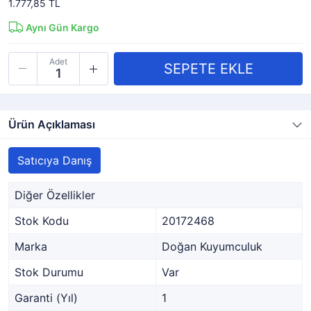
1.777,85 TL
Aynı Gün Kargo
Adet
Ürün Açıklaması
Satıcıya Danış
Diğer Özellikler
Stok Kodu
20172468
Marka
Doğan Kuyumculuk
Stok Durumu
Var
Garanti (Yıl)
1