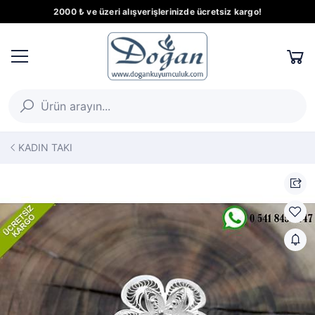
2000 ₺ ve üzeri alışverişlerinizde ücretsiz kargo!
KADIN TAKI