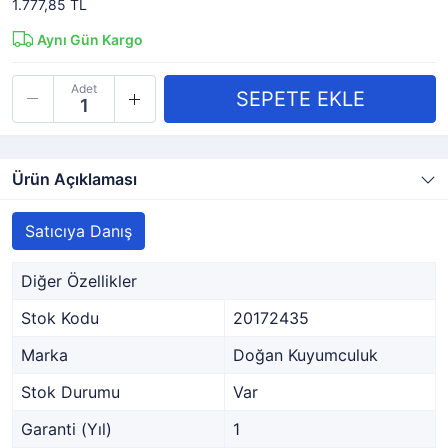
1.777,85 TL
Aynı Gün Kargo
Adet
Ürün Açıklaması
Satıcıya Danış
Diğer Özellikler
Stok Kodu
20172435
Marka
Doğan Kuyumculuk
Stok Durumu
Var
Garanti (Yıl)
1