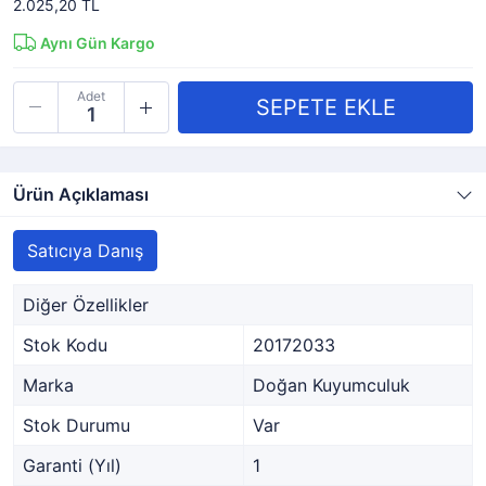
2.025,20 TL
Aynı Gün Kargo
Adet
Ürün Açıklaması
Satıcıya Danış
Diğer Özellikler
Stok Kodu
20172033
Marka
Doğan Kuyumculuk
Stok Durumu
Var
Garanti (Yıl)
1