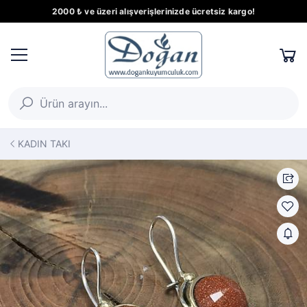
2000 ₺ ve üzeri alışverişlerinizde ücretsiz kargo!
KADIN TAKI