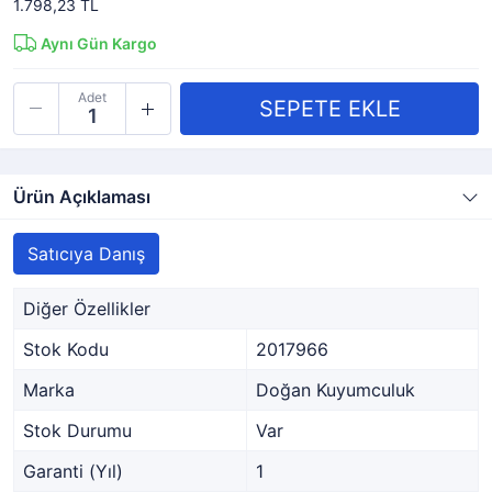
1.798,23 TL
Aynı Gün Kargo
Adet
Ürün Açıklaması
Satıcıya Danış
Diğer Özellikler
Stok Kodu
2017966
Marka
Doğan Kuyumculuk
Stok Durumu
Var
Garanti (Yıl)
1