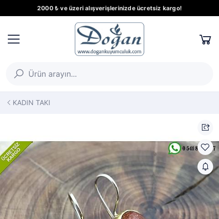
2000 ₺ ve üzeri alışverişlerinizde ücretsiz kargo!
KADIN TAKI