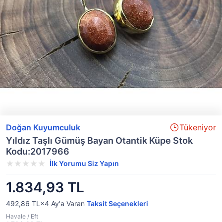
Doğan Kuyumculuk
Tükeniyor
Yıldız Taşlı Gümüş Bayan Otantik Küpe Stok
Kodu:2017966
İlk Yorumu Siz Yapın
1.834,93 TL
492,86 TL×4
Ay'a Varan
Taksit Seçenekleri
Havale / Eft