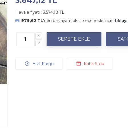
3.647,12 TL
Havale fiyatı :
3.574,18 TL
979,62 TL
'den başlayan taksit seçenekleri için
tıklayı