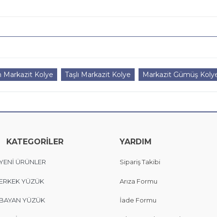
 Markazit Kolye
Taşlı Markazit Kolye
Markazit Gümüş Kolye
KATEGORİLER
YARDIM
YENİ ÜRÜNLER
Sipariş Takibi
ERKEK YÜZÜK
Arıza Formu
BAYAN YÜZÜK
İade Formu