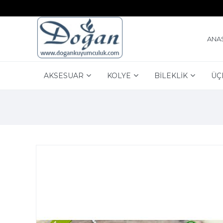
ANA
AKSESUAR
KOLYE
BİLEKLİK
ÜÇ