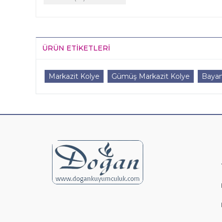
ÜRÜN ETIKETLERI
Markazit Kolye
Gümüş Markazit Kolye
Bayan