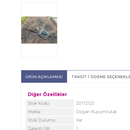
ÜRÜN AÇIKLAMASI
TAKSIT / ÖDEME SEÇENEKL
Diğer Özellikler
Stok Kodu
20172123
Marka
Doğan Kuyumculuk
Stok Durumu
Var
Garanti (Yıl)
1