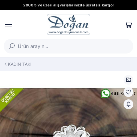
2000 ₺ ve üzeri alışverişlerinizde ücretsiz kargo!
KADIN TAKI