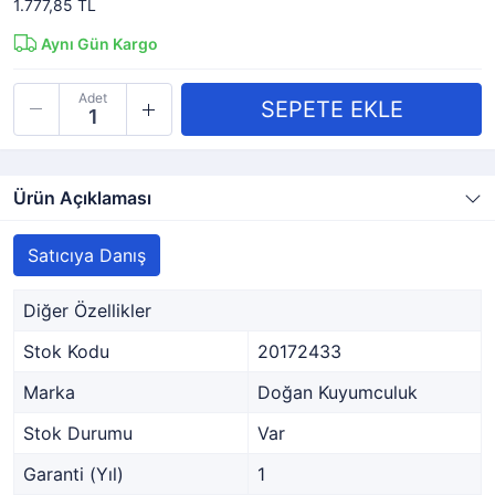
1.777,85 TL
Aynı Gün Kargo
Adet
Ürün Açıklaması
Satıcıya Danış
Diğer Özellikler
Stok Kodu
20172433
Marka
Doğan Kuyumculuk
Stok Durumu
Var
Garanti (Yıl)
1