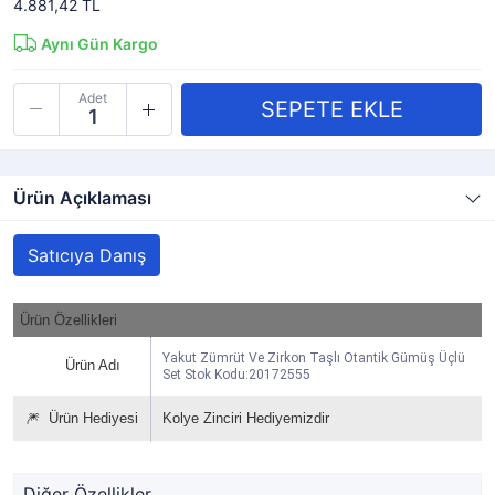
4.881,42 TL
Aynı Gün Kargo
Adet
Ürün Açıklaması
Satıcıya Danış
Ürün Özellikleri
Yakut Zümrüt Ve Zirkon Taşlı Otantik Gümüş Üçlü
Ürün Adı
Set Stok Kodu:20172555
🎆
Ürün Hediyesi
Kolye Zinciri Hediyemizdir
Diğer Özellikler