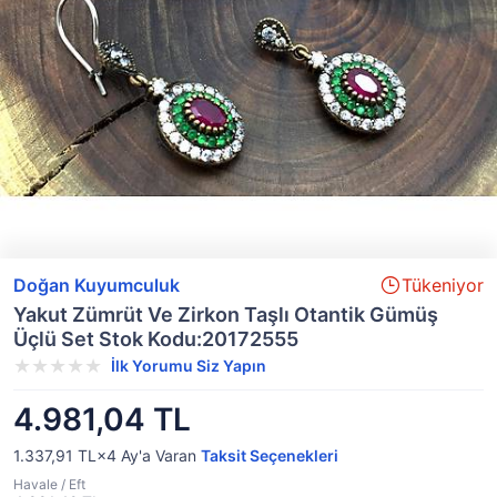
Doğan Kuyumculuk
Tükeniyor
Yakut Zümrüt Ve Zirkon Taşlı Otantik Gümüş
Üçlü Set Stok Kodu:20172555
İlk Yorumu Siz Yapın
4.981,04 TL
1.337,91 TL×4
Ay'a Varan
Taksit Seçenekleri
Havale / Eft