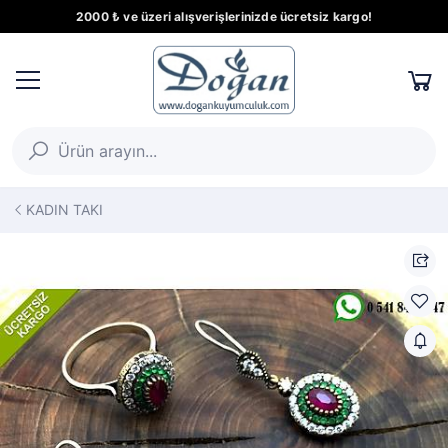
2000 ₺ ve üzeri alışverişlerinizde ücretsiz kargo!
KADIN TAKI