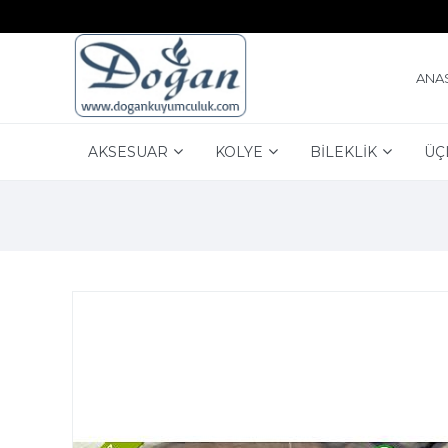
ANA
AKSESUAR
KOLYE
BİLEKLİK
ÜÇ