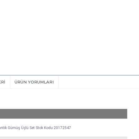
ERI
ÜRÜN YORUMLARI
antik Gümüş Üçlü Set Stok Kodu:20172547