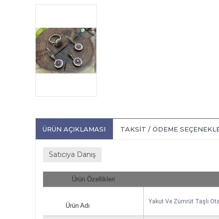
ÜRÜN AÇIKLAMASI
TAKSIT / ÖDEME SEÇENEKL
Satıcıya Danış
Ürün Özellikleri
Yakut Ve Zümrüt Taşlı Ot
Ürün Adı