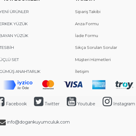
YENİ ÜRÜNLER
Sipariş Takibi
ERKEK YÜZÜK
Arıza Formu
BAYAN YÜZÜK
İade Formu
TESBİH
Sıkça Sorulan Sorular
ÜÇLÜ SET
Müşteri Hizmetleri
GÜMÜŞ ANAHTARLIK
İletişim
Facebook
Twitter
Youtube
Instagram
info@dogankuyumculuk.com