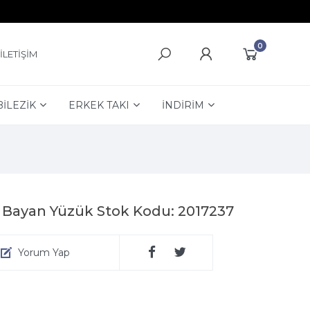
0
İLETİŞİM
BİLEZİK
ERKEK TAKI
İNDİRİM
 Bayan Yüzük Stok Kodu: 2017237
Yorum Yap