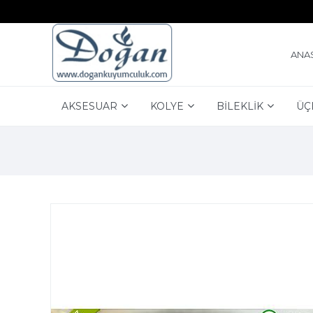
ANA
AKSESUAR
KOLYE
BİLEKLİK
ÜÇ