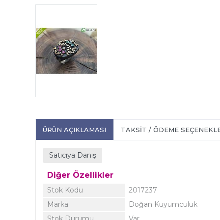
ÜRÜN AÇIKLAMASI
TAKSIT / ÖDEME SEÇENEKL
Satıcıya Danış
Diğer Özellikler
Stok Kodu
2017237
Marka
Doğan Kuyumculuk
Stok Durumu
Var