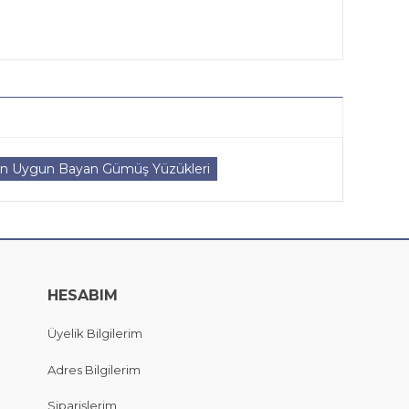
in Uygun Bayan Gümüş Yüzükleri
HESABIM
Üyelik Bilgilerim
Adres Bilgilerim
Siparişlerim