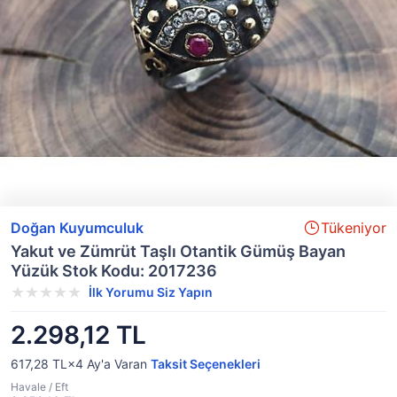
Doğan Kuyumculuk
Tükeniyor
Yakut ve Zümrüt Taşlı Otantik Gümüş Bayan
Yüzük Stok Kodu: 2017236
İlk Yorumu Siz Yapın
2.298,12 TL
617,28 TL×4
Ay'a Varan
Taksit Seçenekleri
Havale / Eft