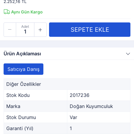
2.252,16 TL
Aynı Gün Kargo
Adet
Ürün Açıklaması
Satıcıya Danış
Diğer Özellikler
Stok Kodu
2017236
Marka
Doğan Kuyumculuk
Stok Durumu
Var
Garanti (Yıl)
1