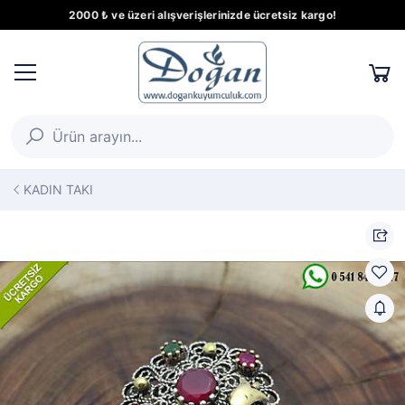
2000 ₺ ve üzeri alışverişlerinizde ücretsiz kargo!
KADIN TAKI