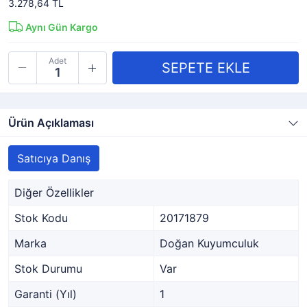
3.278,64 TL
Aynı Gün Kargo
Adet
Ürün Açıklaması
Satıcıya Danış
Diğer Özellikler
Stok Kodu
20171879
Marka
Doğan Kuyumculuk
Stok Durumu
Var
Garanti (Yıl)
1