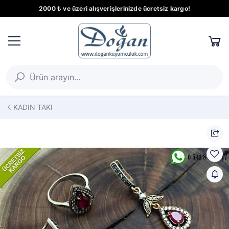
2000 ₺ ve üzeri alışverişlerinizde ücretsiz kargo!
KADIN TAKI