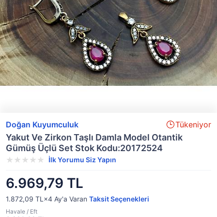
Doğan Kuyumculuk
Tükeniyor
Yakut Ve Zirkon Taşlı Damla Model Otantik
Gümüş Üçlü Set Stok Kodu:20172524
İlk Yorumu Siz Yapın
6.969,79 TL
1.872,09 TL×4
Ay'a Varan
Taksit Seçenekleri
Havale / Eft