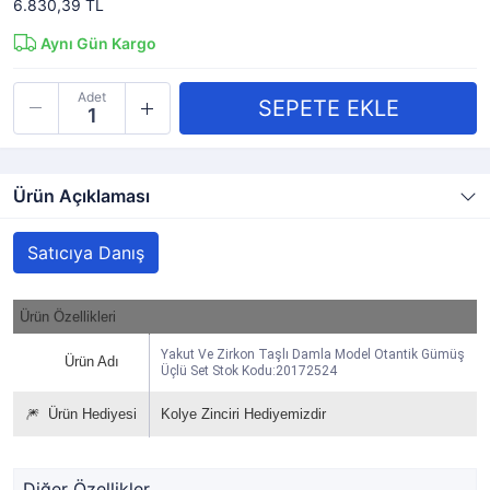
6.830,39 TL
Aynı Gün Kargo
Adet
Ürün Açıklaması
Satıcıya Danış
Ürün Özellikleri
Yakut Ve Zirkon Taşlı Damla Model Otantik Gümüş
Ürün Adı
Üçlü Set Stok Kodu:20172524
🎆
Ürün Hediyesi
Kolye Zinciri Hediyemizdir
Diğer Özellikler