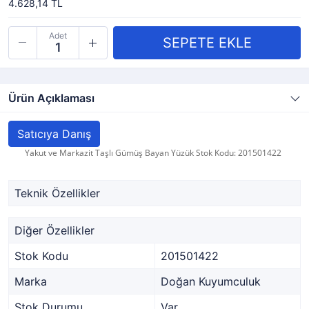
4.628,14 TL
Adet
Ürün Açıklaması
Satıcıya Danış
Yakut ve Markazit Taşlı Gümüş Bayan Yüzük Stok Kodu: 201501422
Teknik Özellikler
Diğer Özellikler
Stok Kodu
201501422
Marka
Doğan Kuyumculuk
Stok Durumu
Var