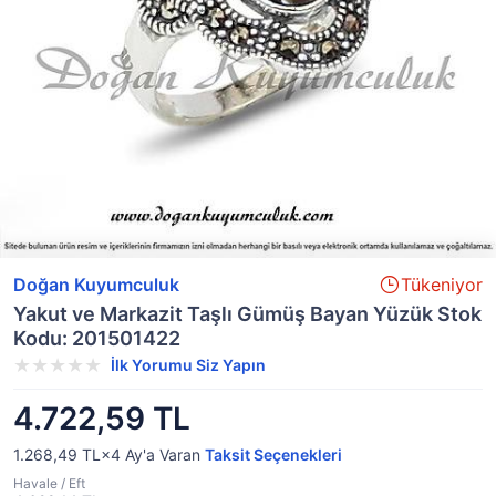
Doğan Kuyumculuk
Tükeniyor
Yakut ve Markazit Taşlı Gümüş Bayan Yüzük Stok
Kodu: 201501422
İlk Yorumu Siz Yapın
4.722,59 TL
1.268,49 TL×4
Ay'a Varan
Taksit Seçenekleri
Havale / Eft