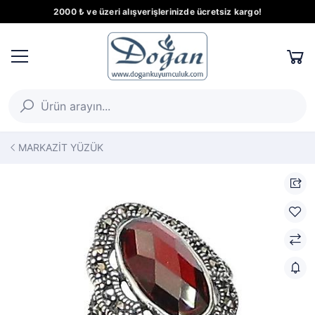
2000 ₺ ve üzeri alışverişlerinizde ücretsiz kargo!
MARKAZİT YÜZÜK