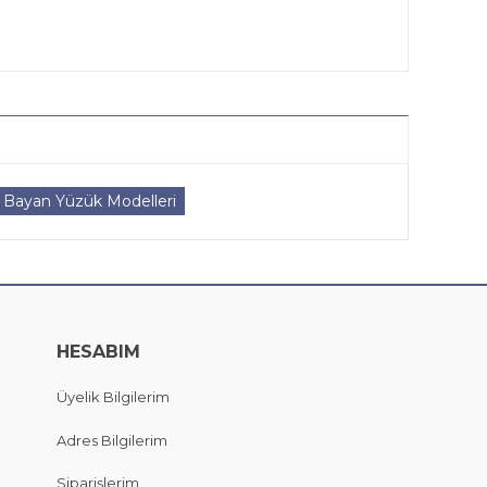
Bayan Yüzük Modelleri
HESABIM
Üyelik Bilgilerim
Adres Bilgilerim
Siparişlerim