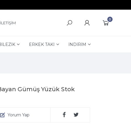
0
İLETİŞİM
BİLEZİK
ERKEK TAKI
İNDİRİM
 Bayan Gümüş Yüzük Stok
Yorum Yap