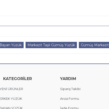
 Bayan Yüzük
Markazit Taşlı Gümüş Yüzük
Gümüş Markazit 
KATEGORİLER
YARDIM
YENİ ÜRÜNLER
Sipariş Takibi
ERKEK YÜZÜK
Arıza Formu
BAYAN YÜZÜK
İade Formu