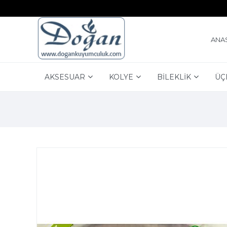
ANA
AKSESUAR
KOLYE
BİLEKLİK
ÜÇ