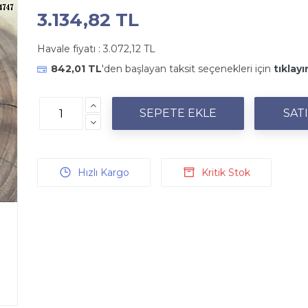
3.134,82 TL
Havale fiyatı :
3.072,12 TL
842,01 TL
'den başlayan taksit seçenekleri için
tıklayı