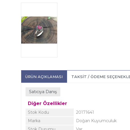
ÜRÜN AÇIKLAMASI
TAKSIT / ÖDEME SEÇENEKL
Satıcıya Danış
Diğer Özellikler
Stok Kodu
20171641
Marka
Doğan Kuyumculuk
Stok Durumu
Var