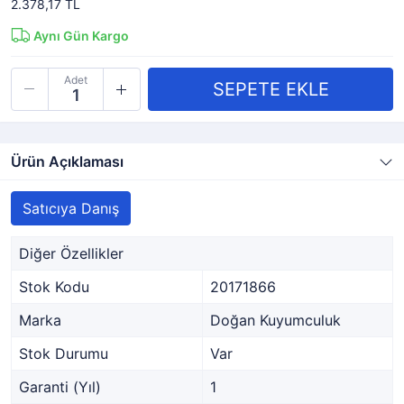
2.378,17 TL
Aynı Gün Kargo
Adet
Ürün Açıklaması
Satıcıya Danış
Diğer Özellikler
Stok Kodu
20171866
Marka
Doğan Kuyumculuk
Stok Durumu
Var
Garanti (Yıl)
1