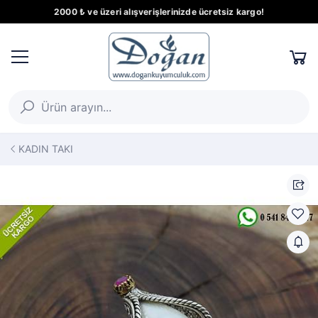
2000 ₺ ve üzeri alışverişlerinizde ücretsiz kargo!
KADIN TAKI