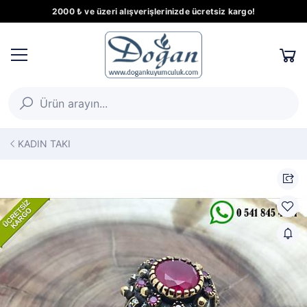
2000 ₺ ve üzeri alışverişlerinizde ücretsiz kargo!
KADIN TAKI