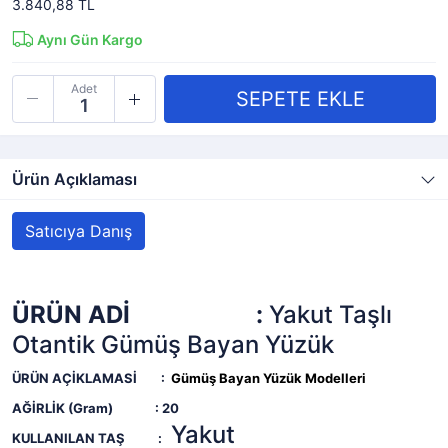
3.840,88 TL
Aynı Gün Kargo
Adet
Ürün Açıklaması
Satıcıya Danış
ÜRÜN ADİ :
Yakut Taşlı
Otantik Gümüş Bayan Yüzük
ÜRÜN AÇİKLAMASİ :
Gümüş Bayan Yüzük Modelleri
AĞİRLİK (Gram) : 20
Yakut
KULLANILAN TAŞ :