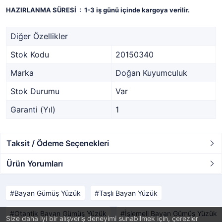
HAZIRLANMA SÜRESİ :
1-3 iş günü içinde kargoya verilir.
Diğer Özellikler
Stok Kodu
20150340
Marka
Doğan Kuyumculuk
Stok Durumu
Var
Garanti (Yıl)
1
Taksit / Ödeme Seçenekleri
Ürün Yorumları
Bayan Gümüş Yüzük
Taşlı Bayan Yüzük
Otantik Bayan Gümüş Yüzük
İşlemeli Bayan Gümüş Yüzük
Size daha iyi bir alışveriş deneyimi sunabilmek için, çerezler