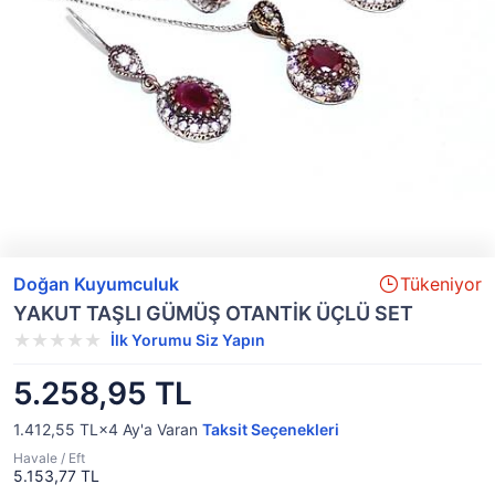
Doğan Kuyumculuk
Tükeniyor
YAKUT TAŞLI GÜMÜŞ OTANTİK ÜÇLÜ SET
İlk Yorumu Siz Yapın
5.258,95 TL
1.412,55 TL×4
Ay'a Varan
Taksit Seçenekleri
Havale / Eft
5.153,77 TL