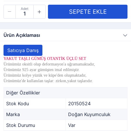
Adet
Ürün Açıklaması
Satıcıya Danış
YAKUT TAŞLI GÜMÜŞ OTANTİK ÜÇLÜ SET
Ürünümüz oksitli olup deformasyon'a uğramamaktadır,​
Ürünümüz 925 ayar gümüşten imal edilmiştir.
Ürünümüz kolye yüzük ve küpe'den oluşmaktadır,
Ürünümüz'de kullanılan taşlar: zirkon,yakut taşlarıdır.
Diğer Özellikler
Stok Kodu
20150524
Marka
Doğan Kuyumculuk
Stok Durumu
Var