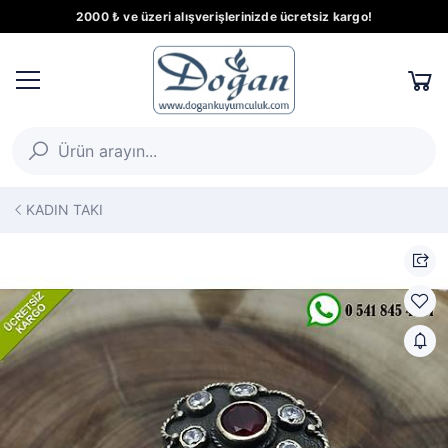
2000 ₺ ve üzeri alışverişlerinizde ücretsiz kargo!
KADIN TAKI