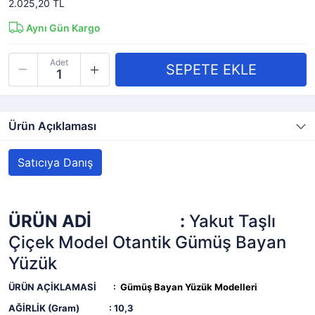
2.025,20 TL
Aynı Gün Kargo
Adet
Ürün Açıklaması
Satıcıya Danış
ÜRÜN ADİ :
Yakut Taşlı
Çiçek Model Otantik Gümüş Bayan
Yüzük
ÜRÜN AÇİKLAMASİ :
Gümüş Bayan Yüzük Modelleri
AĞİRLİK (Gram) : 10,3